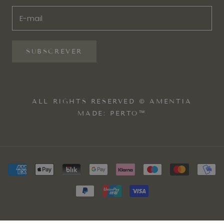
SUBSCREVER
ALL RIGHTS RESERVED © AMENTIA
MADE: PERTO™