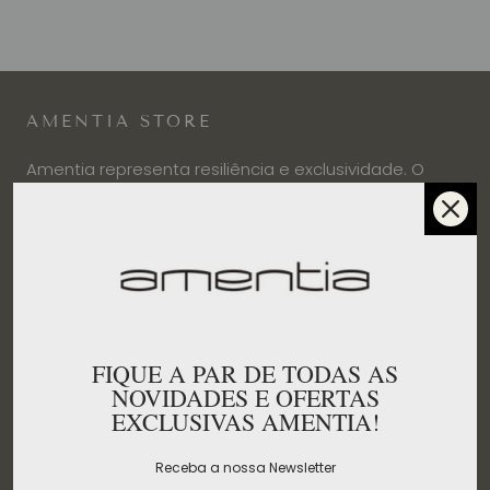
AMENTIA STORE
Amentia representa resiliência e exclusividade. O
conceito nasce em 1995, fruto de uma paixão por
moda que se converteu num serviço premium.
INFORMAÇÃO
FIQUE A PAR DE TODAS AS
Política de Privacidade
NOVIDADES E OFERTAS
EXCLUSIVAS AMENTIA!
Política de Cookies
Política de Reembolso
Receba a nossa Newsletter