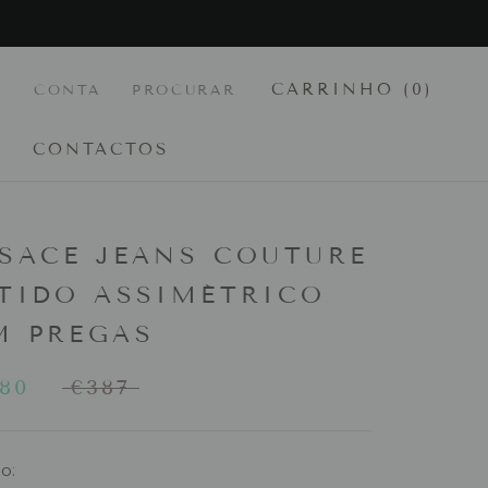
CARRINHO (
0
)
CONTA
PROCURAR
CONTACTOS
CONTACTOS
SACE JEANS COUTURE
TIDO ASSIMÉTRICO
M PREGAS
,80
€387
o: