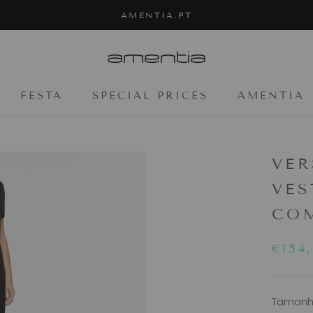
AMENTIA.PT
FESTA
SPECIAL PRICES
AMENTIA
FESTA
SPECIAL PRICES
AMENTIA
VER
VES
CO
€154
Tamanh