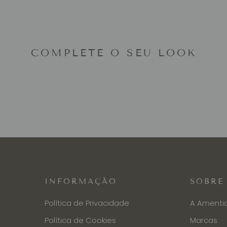
COMPLETE O SEU LOOK
INFORMAÇÃO
SOBRE
Política de Privacidade
A Amenti
Política de Cookies
Marcas