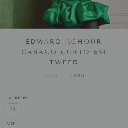
EDWARD ACHOUR
CASACO CURTO EM
TWEED
€624
€780
Tamanho:
40
Cor: